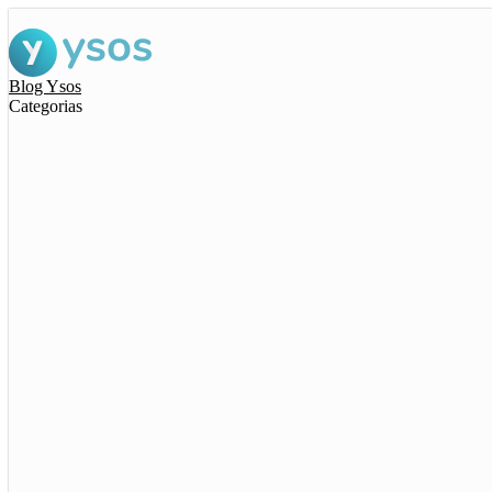
Blog Ysos
Categorias