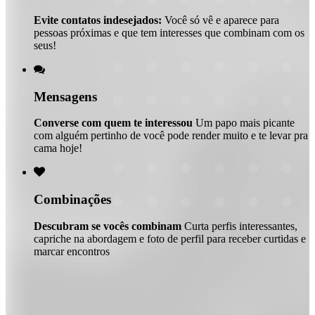
Evite contatos indesejados:
Você só vê e aparece para
pessoas próximas e que tem interesses que combinam com os
seus!

Mensagens
Converse com quem te interessou
Um papo mais picante
com alguém pertinho de você pode render muito e te levar pra
cama hoje!

Combinações
Descubram se vocês combinam
Curta perfis interessantes,
capriche na abordagem e foto de perfil para receber curtidas e
marcar encontros