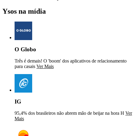
Ysos na mídia
O Globo
Três é demais! O 'boom' dos aplicativos de relacionamento
para casais
Ver Mais
IG
95,4% dos brasileiros não abrem mão de beijar na hora H
Ver
Mais