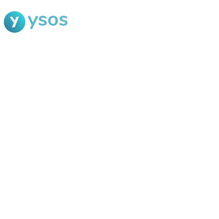
Blog Ysos
Categorias