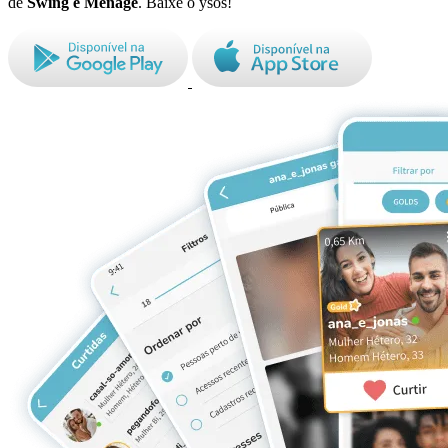
de
Swing e Ménage
. Baixe o ysos!