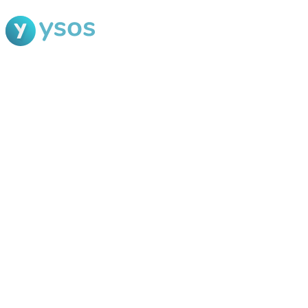
Blog Ysos
Categorias