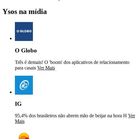
Ysos na mídia
O Globo
Três é demais! O 'boom' dos aplicativos de relacionamento
para casais
Ver Mais
IG
95,4% dos brasileiros não abrem mão de beijar na hora H
Ver
Mais