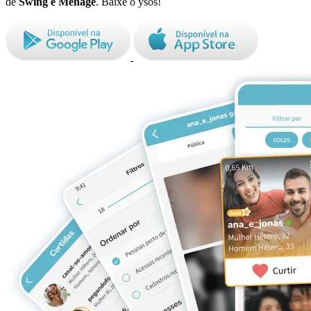
de
Swing e Ménage
. Baixe o ysos!