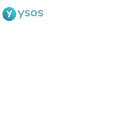
Blog Ysos
Categorias