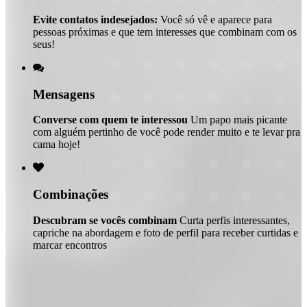
Evite contatos indesejados:
Você só vê e aparece para
pessoas próximas e que tem interesses que combinam com os
seus!

Mensagens
Converse com quem te interessou
Um papo mais picante
com alguém pertinho de você pode render muito e te levar pra
cama hoje!

Combinações
Descubram se vocês combinam
Curta perfis interessantes,
capriche na abordagem e foto de perfil para receber curtidas e
marcar encontros