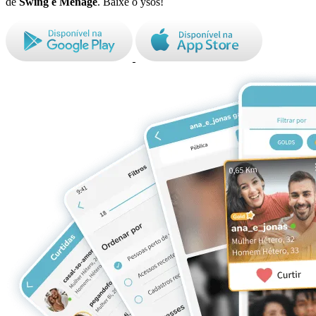
de
Swing e Ménage
. Baixe o ysos!