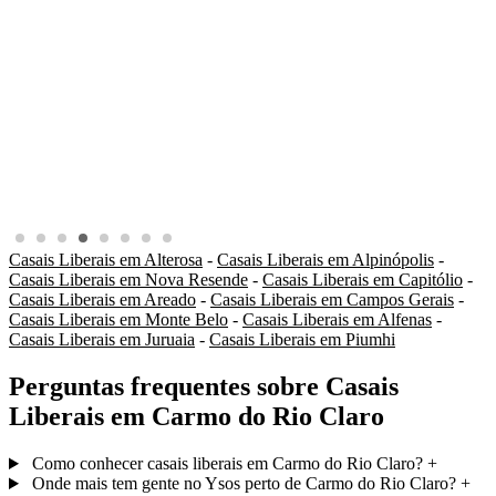
Casais Liberais em Alterosa
-
Casais Liberais em Alpinópolis
-
Casais Liberais em Nova Resende
-
Casais Liberais em Capitólio
-
Casais Liberais em Areado
-
Casais Liberais em Campos Gerais
-
Casais Liberais em Monte Belo
-
Casais Liberais em Alfenas
-
Casais Liberais em Juruaia
-
Casais Liberais em Piumhi
Perguntas frequentes sobre Casais
Liberais em Carmo do Rio Claro
Como conhecer casais liberais em Carmo do Rio Claro?
+
Onde mais tem gente no Ysos perto de Carmo do Rio Claro?
+