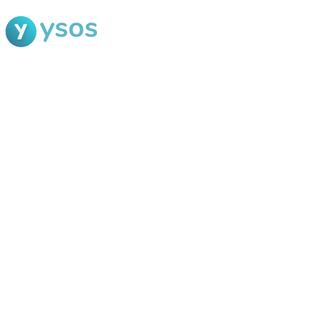
Blog Ysos
Categorias