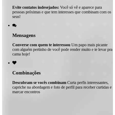
Evite contatos indesejados:
Você só vê e aparece para
pessoas próximas e que tem interesses que combinam com os
seus!

Mensagens
Converse com quem te interessou
Um papo mais picante
com alguém pertinho de você pode render muito e te levar pra
cama hoje!

Combinações
Descubram se vocês combinam
Curta perfis interessantes,
capriche na abordagem e foto de perfil para receber curtidas e
marcar encontros