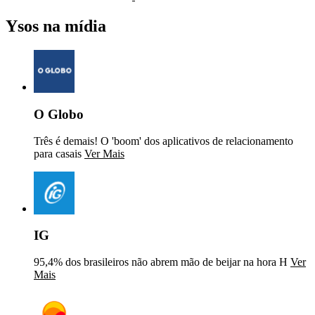
Ysos na mídia
O Globo
Três é demais! O 'boom' dos aplicativos de relacionamento
para casais
Ver Mais
IG
95,4% dos brasileiros não abrem mão de beijar na hora H
Ver
Mais