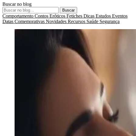
Buscar no blog
Buscar
Comportamento
Contos Eróticos
Fetiches
Dicas
Estudos
Eventos
Datas Comemorativas
Novidades
Recursos
Saúde
Segurança