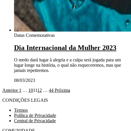
Datas Comemorativas
Dia Internacional da Mulher 2023
O medo dará lugar à alegria e a culpa será jogada para um
lugar longe na história, o qual não esqueceremos, mas que
jamais repetiremos.
08/03/2023
Anterior
1
…
10
11
12
…
44
Próxima
CONDIÇÕES LEGAIS
Termos
Política de Privacidade
Central de Privacidade
COMUNIDADE