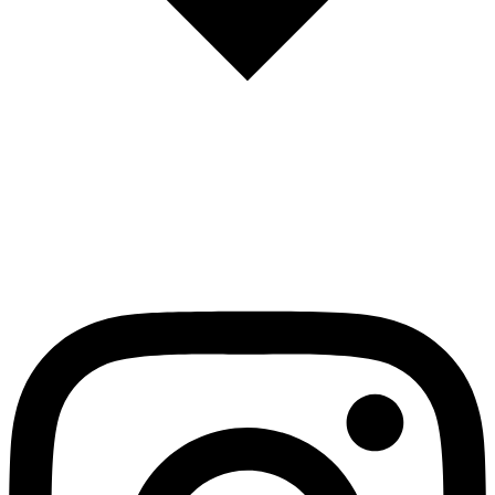
English
Español