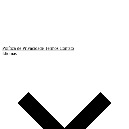
App de Ménage
App de Swing
Política de Privacidade
Termos
Contato
Idiomas