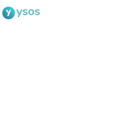
Blog Ysos
Categorias