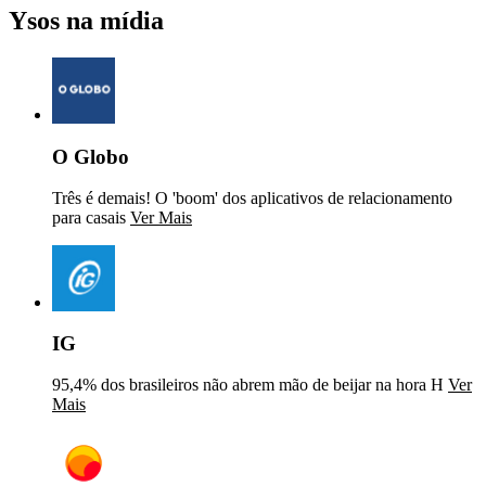
Ysos na mídia
O Globo
Três é demais! O 'boom' dos aplicativos de relacionamento
para casais
Ver Mais
IG
95,4% dos brasileiros não abrem mão de beijar na hora H
Ver
Mais