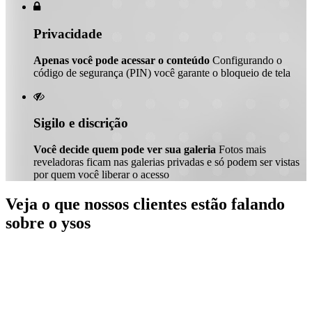

Privacidade
Apenas você pode acessar o conteúdo
Configurando o
código de segurança (PIN) você garante o bloqueio de tela

Sigilo e discrição
Você decide quem pode ver sua galeria
Fotos mais
reveladoras ficam nas galerias privadas e só podem ser vistas
por quem você liberar o acesso
Veja o que nossos clientes estão falando
sobre o ysos