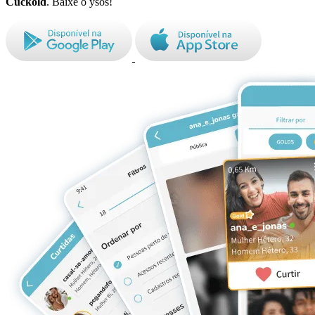
Cuckold
. Baixe o ysos!