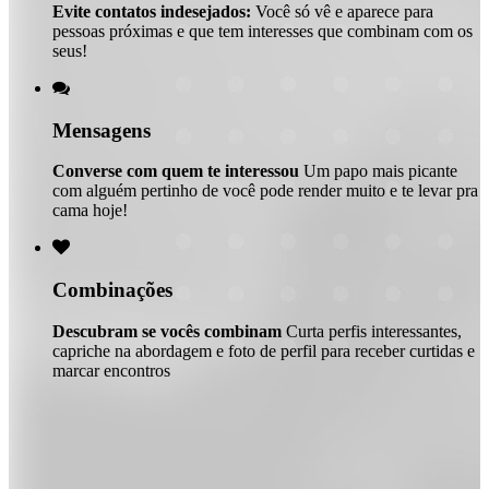
Evite contatos indesejados:
Você só vê e aparece para
pessoas próximas e que tem interesses que combinam com os
seus!

Mensagens
Converse com quem te interessou
Um papo mais picante
com alguém pertinho de você pode render muito e te levar pra
cama hoje!

Combinações
Descubram se vocês combinam
Curta perfis interessantes,
capriche na abordagem e foto de perfil para receber curtidas e
marcar encontros