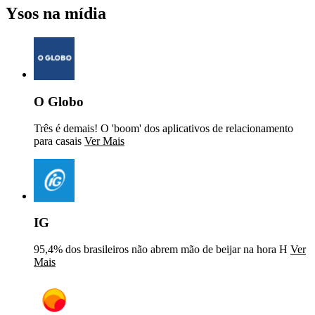
Ysos na mídia
O Globo
Três é demais! O 'boom' dos aplicativos de relacionamento
para casais
Ver Mais
IG
95,4% dos brasileiros não abrem mão de beijar na hora H
Ver
Mais