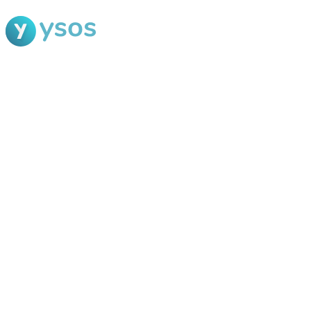
Blog Ysos
Categorias