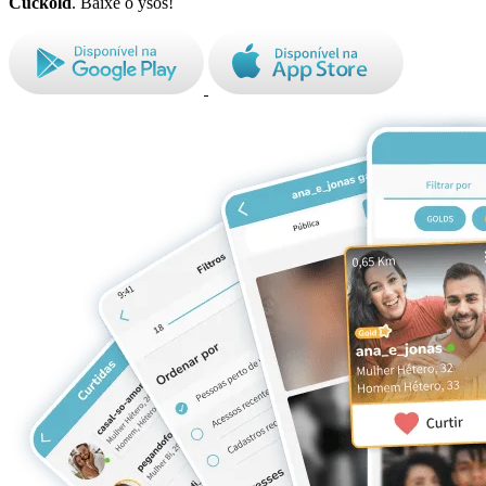
Cuckold
. Baixe o ysos!