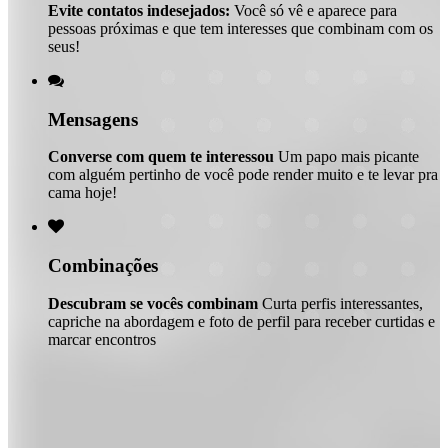
Evite contatos indesejados:
Você só vê e aparece para
pessoas próximas e que tem interesses que combinam com os
seus!

Mensagens
Converse com quem te interessou
Um papo mais picante
com alguém pertinho de você pode render muito e te levar pra
cama hoje!

Combinações
Descubram se vocês combinam
Curta perfis interessantes,
capriche na abordagem e foto de perfil para receber curtidas e
marcar encontros