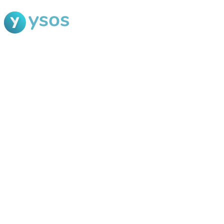
Blog Ysos
Categorias