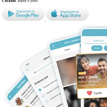
Cuckold
. Baixe o ysos!