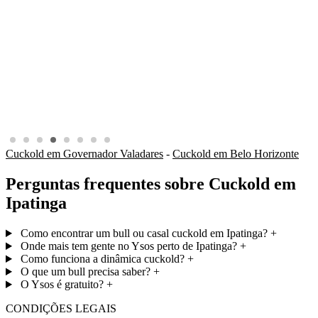
Cuckold em Governador Valadares
-
Cuckold em Belo Horizonte
Perguntas frequentes sobre Cuckold em
Ipatinga
Como encontrar um bull ou casal cuckold em Ipatinga?
+
Onde mais tem gente no Ysos perto de Ipatinga?
+
Como funciona a dinâmica cuckold?
+
O que um bull precisa saber?
+
O Ysos é gratuito?
+
CONDIÇÕES LEGAIS