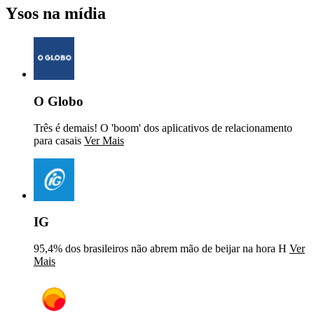
Ysos na mídia
O Globo
Três é demais! O 'boom' dos aplicativos de relacionamento
para casais
Ver Mais
IG
95,4% dos brasileiros não abrem mão de beijar na hora H
Ver
Mais