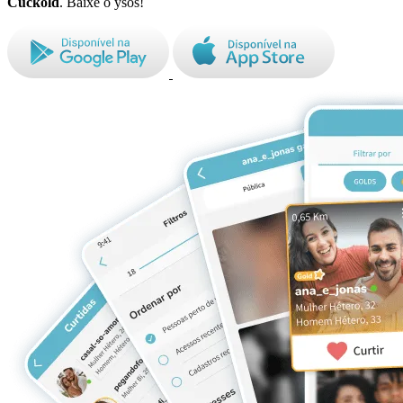
Cuckold
. Baixe o ysos!