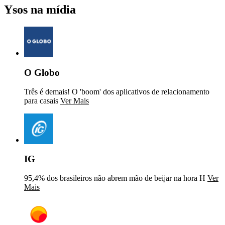
Ysos na mídia
O Globo
Três é demais! O 'boom' dos aplicativos de relacionamento
para casais
Ver Mais
IG
95,4% dos brasileiros não abrem mão de beijar na hora H
Ver
Mais