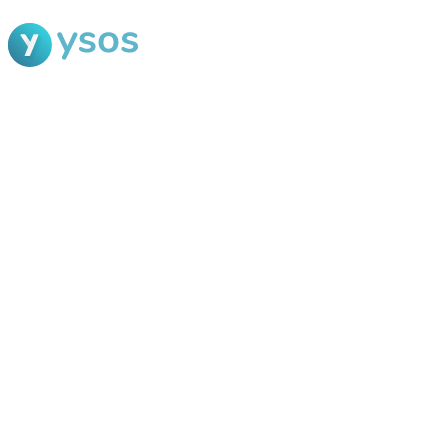
Blog Ysos
Categorias