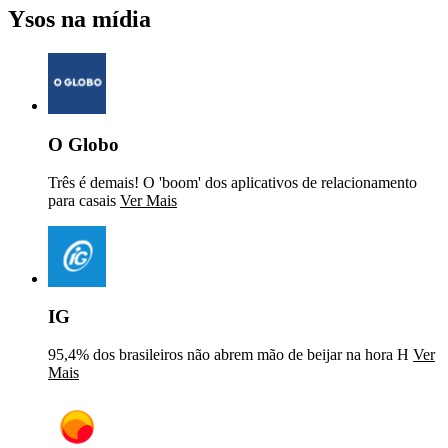
Ysos na mídia
O Globo
Três é demais! O 'boom' dos aplicativos de relacionamento
para casais
Ver Mais
IG
95,4% dos brasileiros não abrem mão de beijar na hora H
Ver
Mais