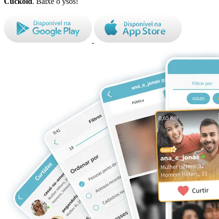
Cuckold
. Baixe o ysos!