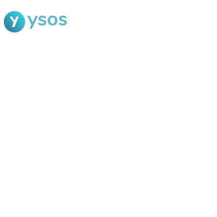
Blog Ysos
Categorias