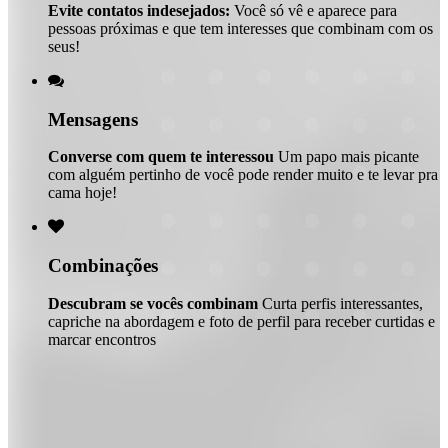
Evite contatos indesejados:
Você só vê e aparece para
pessoas próximas e que tem interesses que combinam com os
seus!

Mensagens
Converse com quem te interessou
Um papo mais picante
com alguém pertinho de você pode render muito e te levar pra
cama hoje!

Combinações
Descubram se vocês combinam
Curta perfis interessantes,
capriche na abordagem e foto de perfil para receber curtidas e
marcar encontros