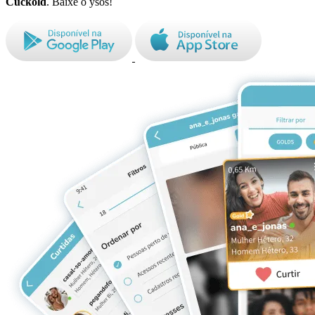
Cuckold
. Baixe o ysos!