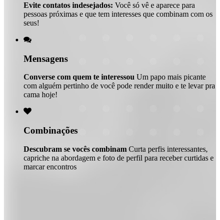
Evite contatos indesejados:
Você só vê e aparece para
pessoas próximas e que tem interesses que combinam com os
seus!

Mensagens
Converse com quem te interessou
Um papo mais picante
com alguém pertinho de você pode render muito e te levar pra
cama hoje!

Combinações
Descubram se vocês combinam
Curta perfis interessantes,
capriche na abordagem e foto de perfil para receber curtidas e
marcar encontros