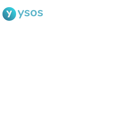
Blog Ysos
Categorias