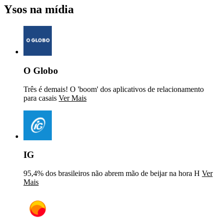
Ysos na mídia
O Globo
Três é demais! O 'boom' dos aplicativos de relacionamento
para casais
Ver Mais
IG
95,4% dos brasileiros não abrem mão de beijar na hora H
Ver
Mais