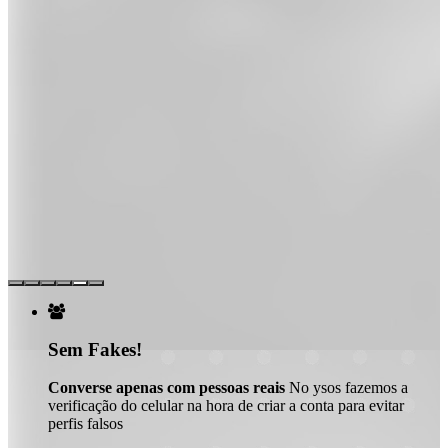

Sem Fakes!
Converse apenas com pessoas reais
No ysos fazemos a
verificação do celular na hora de criar a conta para evitar
perfis falsos