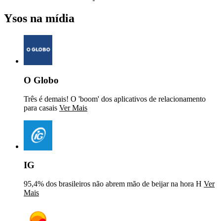
Ysos na mídia
O Globo
Três é demais! O 'boom' dos aplicativos de relacionamento
para casais
Ver Mais
IG
95,4% dos brasileiros não abrem mão de beijar na hora H
Ver
Mais