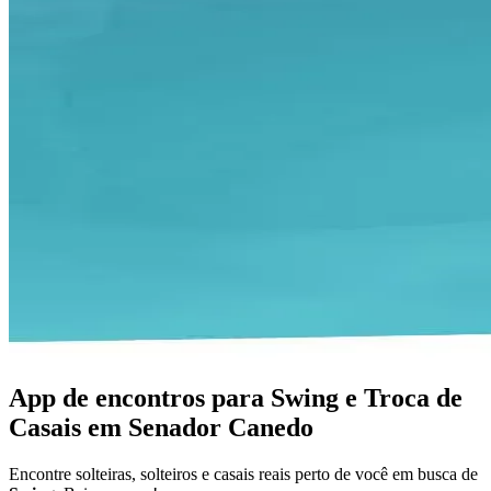
App de encontros para Swing e Troca de
Casais em Senador Canedo
Encontre solteiras, solteiros e casais reais perto de você em busca de