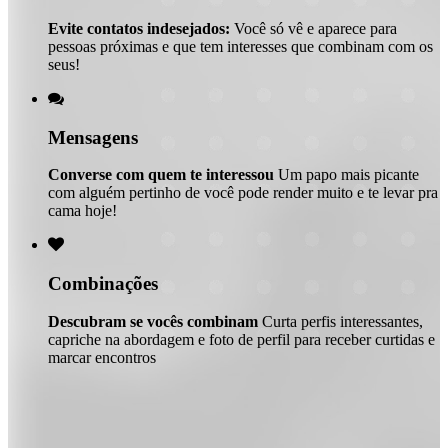
Evite contatos indesejados:
Você só vê e aparece para
pessoas próximas e que tem interesses que combinam com os
seus!

Mensagens
Converse com quem te interessou
Um papo mais picante
com alguém pertinho de você pode render muito e te levar pra
cama hoje!

Combinações
Descubram se vocês combinam
Curta perfis interessantes,
capriche na abordagem e foto de perfil para receber curtidas e
marcar encontros