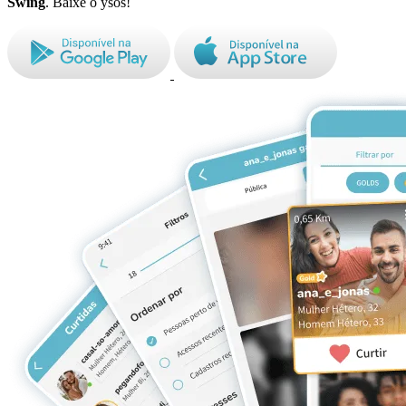
Swing
. Baixe o ysos!