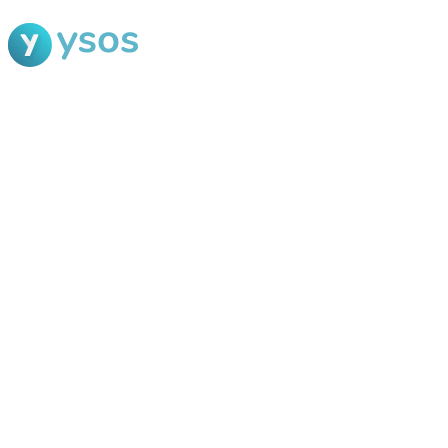
Blog Ysos
Categorias