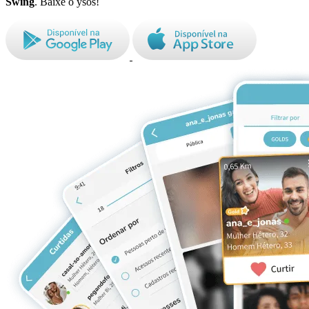
Swing
. Baixe o ysos!