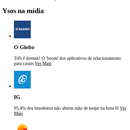
Ysos na mídia
O Globo
Três é demais! O 'boom' dos aplicativos de relacionamento
para casais
Ver Mais
IG
95,4% dos brasileiros não abrem mão de beijar na hora H
Ver
Mais