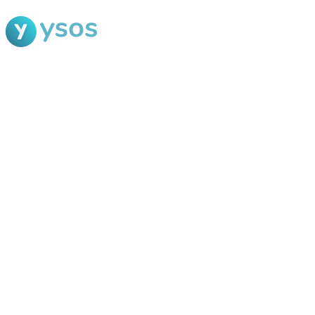
Blog Ysos
Categorias