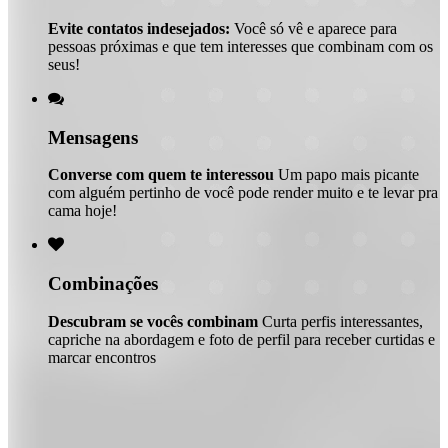
Evite contatos indesejados:
Você só vê e aparece para
pessoas próximas e que tem interesses que combinam com os
seus!

Mensagens
Converse com quem te interessou
Um papo mais picante
com alguém pertinho de você pode render muito e te levar pra
cama hoje!

Combinações
Descubram se vocês combinam
Curta perfis interessantes,
capriche na abordagem e foto de perfil para receber curtidas e
marcar encontros