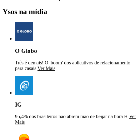
Ysos na mídia
O Globo
Três é demais! O 'boom' dos aplicativos de relacionamento
para casais
Ver Mais
IG
95,4% dos brasileiros não abrem mão de beijar na hora H
Ver
Mais