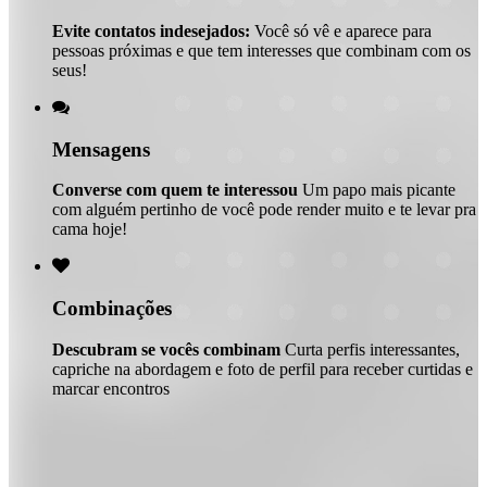
Evite contatos indesejados:
Você só vê e aparece para
pessoas próximas e que tem interesses que combinam com os
seus!

Mensagens
Converse com quem te interessou
Um papo mais picante
com alguém pertinho de você pode render muito e te levar pra
cama hoje!

Combinações
Descubram se vocês combinam
Curta perfis interessantes,
capriche na abordagem e foto de perfil para receber curtidas e
marcar encontros