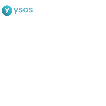
Blog Ysos
Categorias