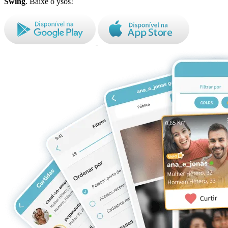
Swing
. Baixe o ysos!