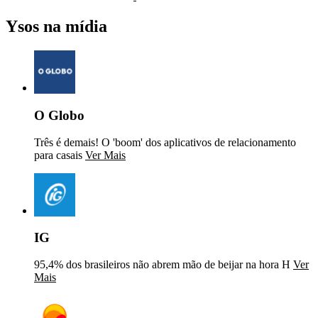
Ysos na mídia
O Globo
Três é demais! O 'boom' dos aplicativos de relacionamento
para casais
Ver Mais
IG
95,4% dos brasileiros não abrem mão de beijar na hora H
Ver
Mais