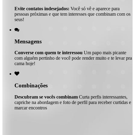
Evite contatos indesejados:
Você só vê e aparece para
pessoas próximas e que tem interesses que combinam com os
seus!

Mensagens
Converse com quem te interessou
Um papo mais picante
com alguém pertinho de você pode render muito e te levar pra
cama hoje!

Combinações
Descubram se vocês combinam
Curta perfis interessantes,
capriche na abordagem e foto de perfil para receber curtidas e
marcar encontros