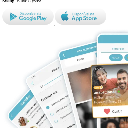
Swing
. Baixe o ysos!