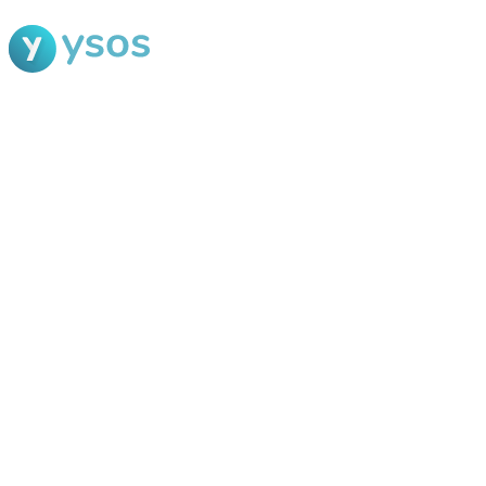
Blog Ysos
Categorias