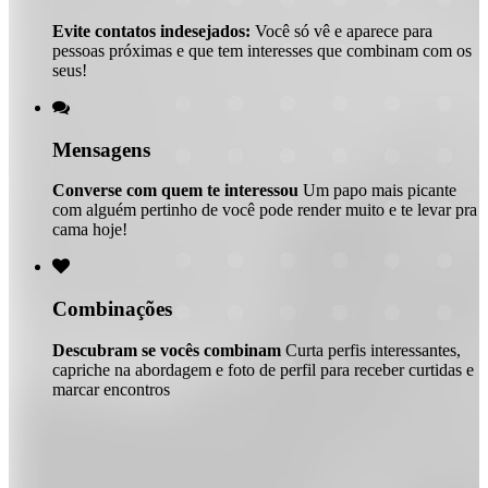
Evite contatos indesejados:
Você só vê e aparece para
pessoas próximas e que tem interesses que combinam com os
seus!

Mensagens
Converse com quem te interessou
Um papo mais picante
com alguém pertinho de você pode render muito e te levar pra
cama hoje!

Combinações
Descubram se vocês combinam
Curta perfis interessantes,
capriche na abordagem e foto de perfil para receber curtidas e
marcar encontros