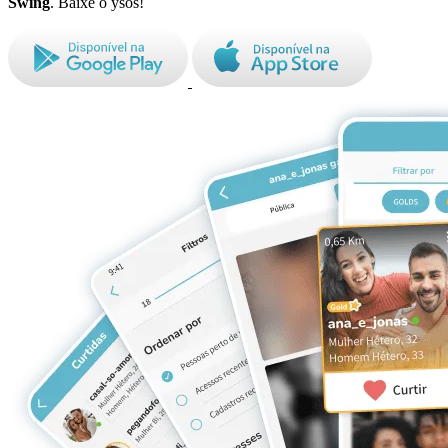
Swing
. Baixe o ysos!