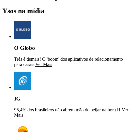
Ysos na mídia
O Globo
Três é demais! O 'boom' dos aplicativos de relacionamento
para casais
Ver Mais
IG
95,4% dos brasileiros não abrem mão de beijar na hora H
Ver
Mais