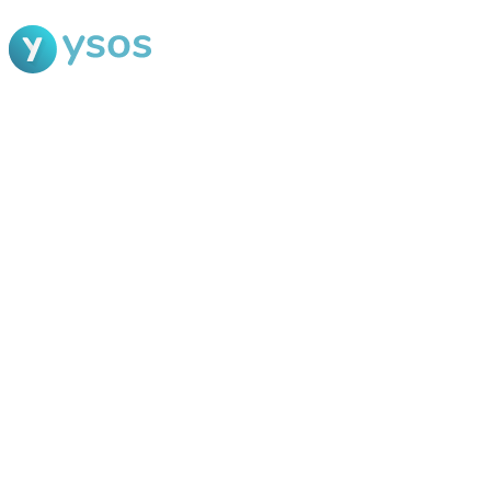
Blog Ysos
Categorias