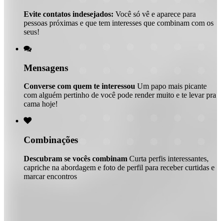
Evite contatos indesejados:
Você só vê e aparece para
pessoas próximas e que tem interesses que combinam com os
seus!

Mensagens
Converse com quem te interessou
Um papo mais picante
com alguém pertinho de você pode render muito e te levar pra
cama hoje!

Combinações
Descubram se vocês combinam
Curta perfis interessantes,
capriche na abordagem e foto de perfil para receber curtidas e
marcar encontros