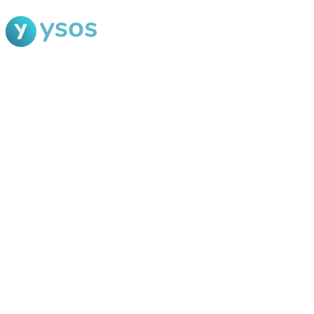
Blog Ysos
Categorias