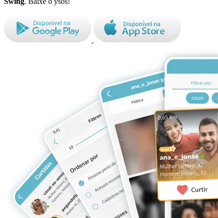
Swing
. Baixe o ysos!