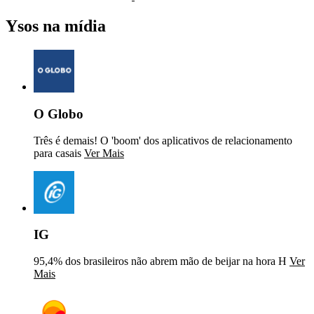
Ysos na mídia
O Globo
Três é demais! O 'boom' dos aplicativos de relacionamento
para casais
Ver Mais
IG
95,4% dos brasileiros não abrem mão de beijar na hora H
Ver
Mais