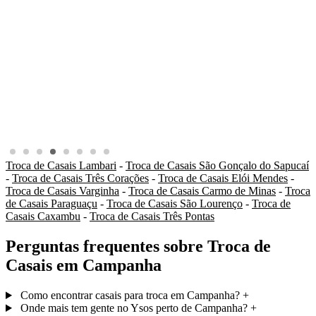
Troca de Casais Lambari
-
Troca de Casais São Gonçalo do Sapucaí
-
Troca de Casais Três Corações
-
Troca de Casais Elói Mendes
-
Troca de Casais Varginha
-
Troca de Casais Carmo de Minas
-
Troca
de Casais Paraguaçu
-
Troca de Casais São Lourenço
-
Troca de
Casais Caxambu
-
Troca de Casais Três Pontas
Perguntas frequentes sobre Troca de
Casais em Campanha
Como encontrar casais para troca em Campanha?
+
Onde mais tem gente no Ysos perto de Campanha?
+