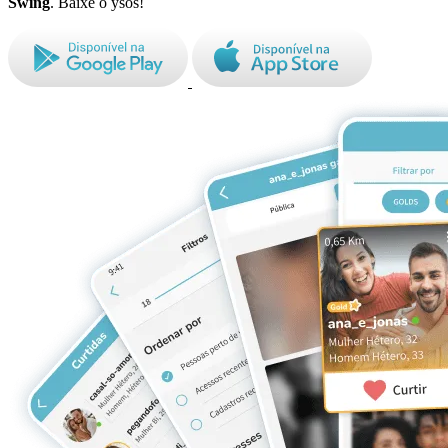
Swing
. Baixe o ysos!