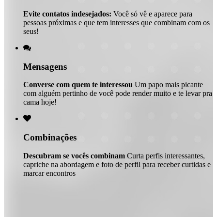
Evite contatos indesejados:
Você só vê e aparece para
pessoas próximas e que tem interesses que combinam com os
seus!

Mensagens
Converse com quem te interessou
Um papo mais picante
com alguém pertinho de você pode render muito e te levar pra
cama hoje!

Combinações
Descubram se vocês combinam
Curta perfis interessantes,
capriche na abordagem e foto de perfil para receber curtidas e
marcar encontros