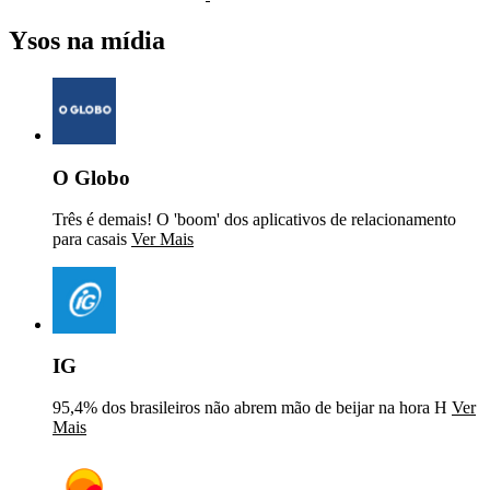
Ysos na mídia
O Globo
Três é demais! O 'boom' dos aplicativos de relacionamento
para casais
Ver Mais
IG
95,4% dos brasileiros não abrem mão de beijar na hora H
Ver
Mais