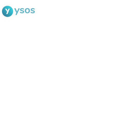
Blog Ysos
Categorias