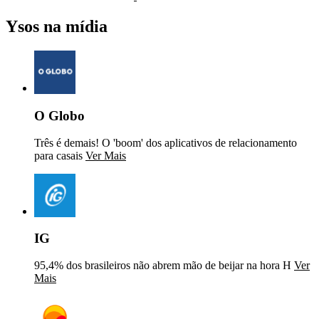
Ysos na mídia
O Globo
Três é demais! O 'boom' dos aplicativos de relacionamento
para casais
Ver Mais
IG
95,4% dos brasileiros não abrem mão de beijar na hora H
Ver
Mais