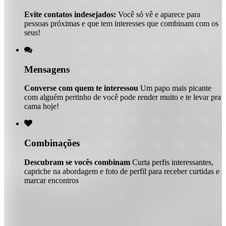
Evite contatos indesejados:
Você só vê e aparece para
pessoas próximas e que tem interesses que combinam com os
seus!

Mensagens
Converse com quem te interessou
Um papo mais picante
com alguém pertinho de você pode render muito e te levar pra
cama hoje!

Combinações
Descubram se vocês combinam
Curta perfis interessantes,
capriche na abordagem e foto de perfil para receber curtidas e
marcar encontros