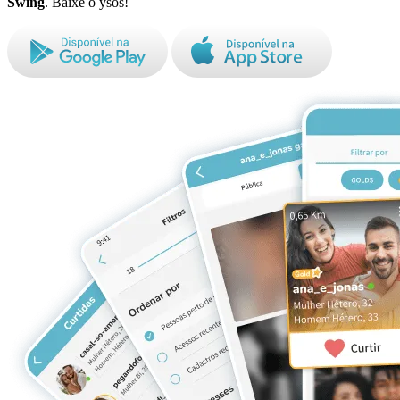
Swing
. Baixe o ysos!