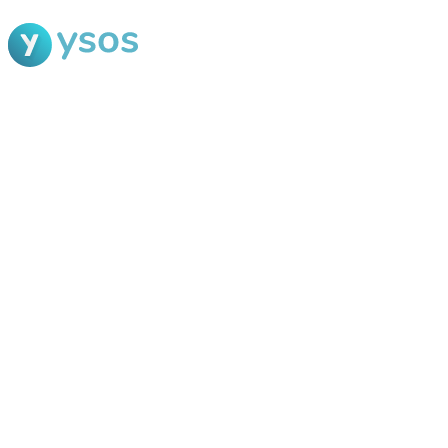
Blog Ysos
Categorias