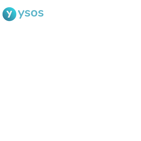
Blog Ysos
Categorias