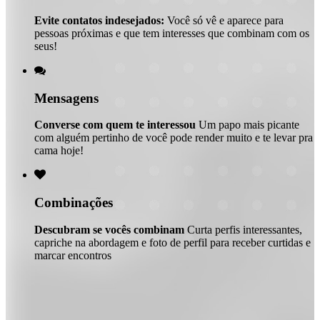
Evite contatos indesejados:
Você só vê e aparece para
pessoas próximas e que tem interesses que combinam com os
seus!

Mensagens
Converse com quem te interessou
Um papo mais picante
com alguém pertinho de você pode render muito e te levar pra
cama hoje!

Combinações
Descubram se vocês combinam
Curta perfis interessantes,
capriche na abordagem e foto de perfil para receber curtidas e
marcar encontros