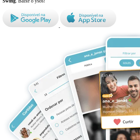
Swing
. Baixe o ysos!