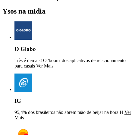
Ysos na mídia
O Globo
Três é demais! O 'boom' dos aplicativos de relacionamento
para casais
Ver Mais
IG
95,4% dos brasileiros não abrem mão de beijar na hora H
Ver
Mais