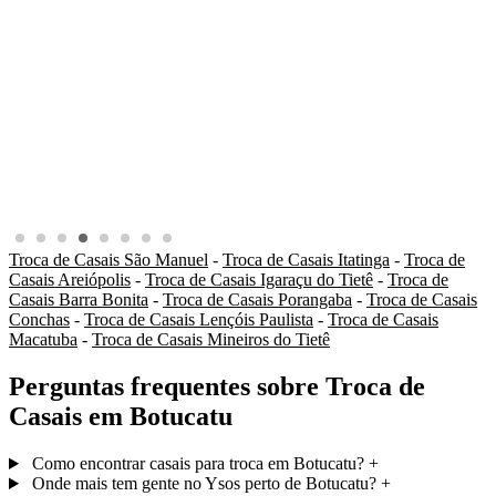
Troca de Casais São Manuel
-
Troca de Casais Itatinga
-
Troca de
Casais Areiópolis
-
Troca de Casais Igaraçu do Tietê
-
Troca de
Casais Barra Bonita
-
Troca de Casais Porangaba
-
Troca de Casais
Conchas
-
Troca de Casais Lençóis Paulista
-
Troca de Casais
Macatuba
-
Troca de Casais Mineiros do Tietê
Perguntas frequentes sobre Troca de
Casais em Botucatu
Como encontrar casais para troca em Botucatu?
+
Onde mais tem gente no Ysos perto de Botucatu?
+