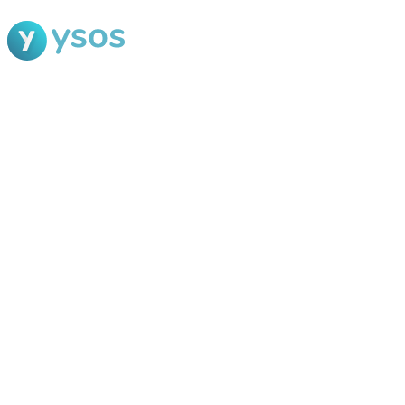
Blog Ysos
Categorias