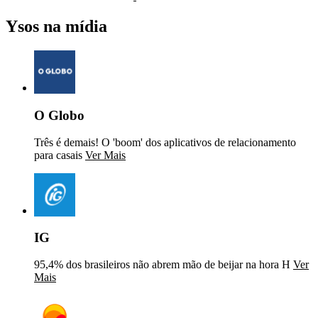
Ysos na mídia
O Globo
Três é demais! O 'boom' dos aplicativos de relacionamento
para casais
Ver Mais
IG
95,4% dos brasileiros não abrem mão de beijar na hora H
Ver
Mais