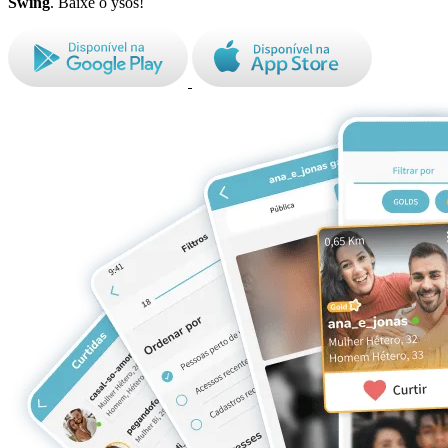
Swing
. Baixe o ysos!