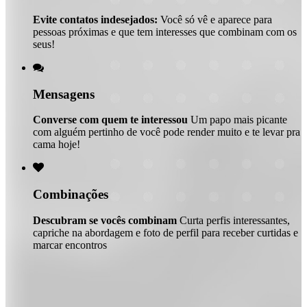
Evite contatos indesejados:
Você só vê e aparece para
pessoas próximas e que tem interesses que combinam com os
seus!

Mensagens
Converse com quem te interessou
Um papo mais picante
com alguém pertinho de você pode render muito e te levar pra
cama hoje!

Combinações
Descubram se vocês combinam
Curta perfis interessantes,
capriche na abordagem e foto de perfil para receber curtidas e
marcar encontros