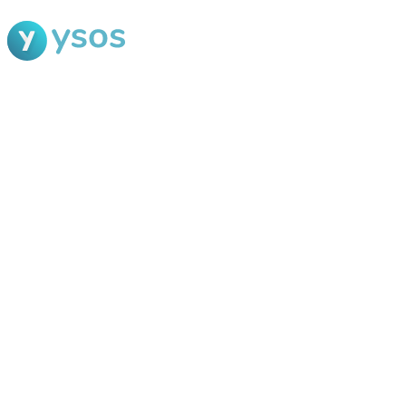
Blog Ysos
Categorias