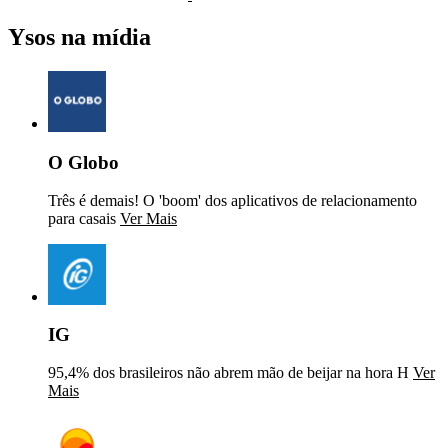
Ysos na mídia
O Globo
Três é demais! O 'boom' dos aplicativos de relacionamento
para casais
Ver Mais
IG
95,4% dos brasileiros não abrem mão de beijar na hora H
Ver
Mais