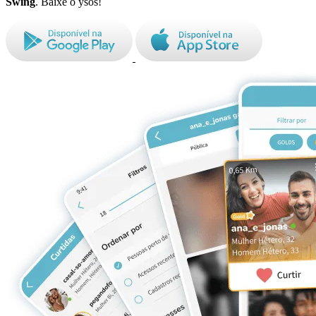
Swing
. Baixe o ysos!