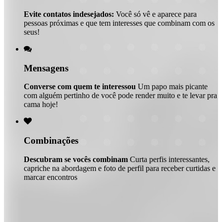
Evite contatos indesejados:
Você só vê e aparece para
pessoas próximas e que tem interesses que combinam com os
seus!

Mensagens
Converse com quem te interessou
Um papo mais picante
com alguém pertinho de você pode render muito e te levar pra
cama hoje!

Combinações
Descubram se vocês combinam
Curta perfis interessantes,
capriche na abordagem e foto de perfil para receber curtidas e
marcar encontros