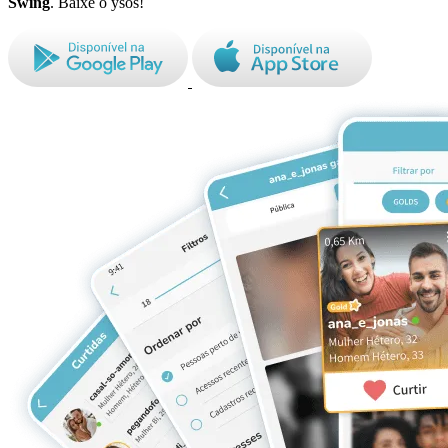
Swing
. Baixe o ysos!