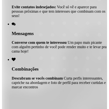
Evite contatos indesejados:
Você só vê e aparece para
pessoas próximas e que tem interesses que combinam com os
seus!

Mensagens
Converse com quem te interessou
Um papo mais picante
com alguém pertinho de você pode render muito e te levar pra
cama hoje!

Combinações
Descubram se vocês combinam
Curta perfis interessantes,
capriche na abordagem e foto de perfil para receber curtidas e
marcar encontros