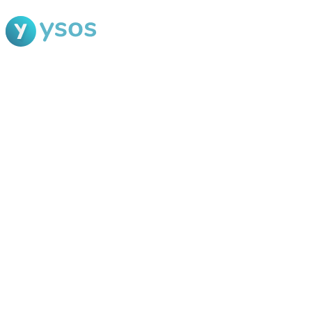
Blog Ysos
Categorias