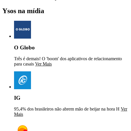
Ysos na mídia
O Globo
Três é demais! O 'boom' dos aplicativos de relacionamento
para casais
Ver Mais
IG
95,4% dos brasileiros não abrem mão de beijar na hora H
Ver
Mais