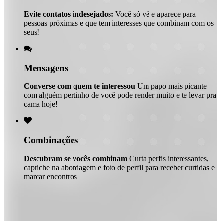
Evite contatos indesejados:
Você só vê e aparece para
pessoas próximas e que tem interesses que combinam com os
seus!

Mensagens
Converse com quem te interessou
Um papo mais picante
com alguém pertinho de você pode render muito e te levar pra
cama hoje!

Combinações
Descubram se vocês combinam
Curta perfis interessantes,
capriche na abordagem e foto de perfil para receber curtidas e
marcar encontros