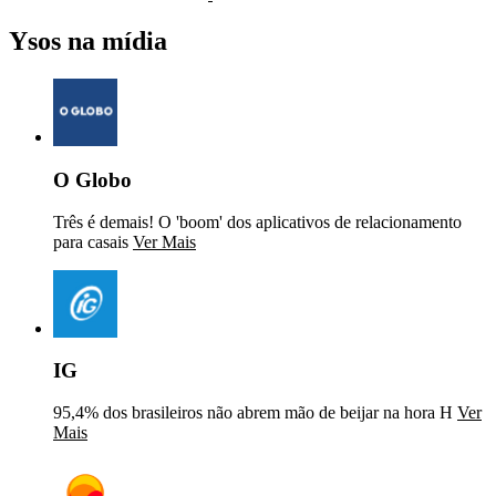
Ysos na mídia
O Globo
Três é demais! O 'boom' dos aplicativos de relacionamento
para casais
Ver Mais
IG
95,4% dos brasileiros não abrem mão de beijar na hora H
Ver
Mais