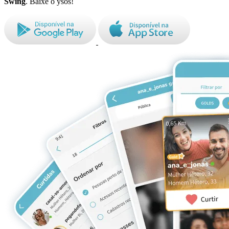
Swing
. Baixe o ysos!