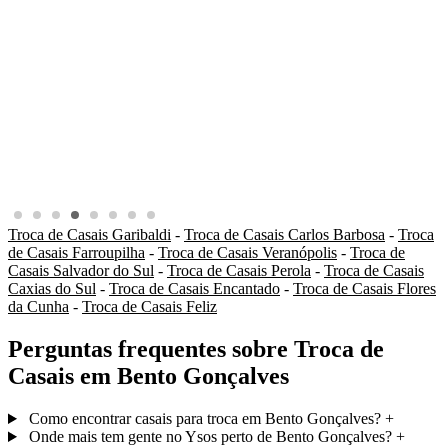
Troca de Casais Garibaldi
-
Troca de Casais Carlos Barbosa
-
Troca
de Casais Farroupilha
-
Troca de Casais Veranópolis
-
Troca de
Casais Salvador do Sul
-
Troca de Casais Perola
-
Troca de Casais
Caxias do Sul
-
Troca de Casais Encantado
-
Troca de Casais Flores
da Cunha
-
Troca de Casais Feliz
Perguntas frequentes sobre Troca de
Casais em Bento Gonçalves
Como encontrar casais para troca em Bento Gonçalves?
+
Onde mais tem gente no Ysos perto de Bento Gonçalves?
+