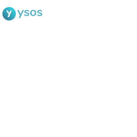
Blog Ysos
Categorias