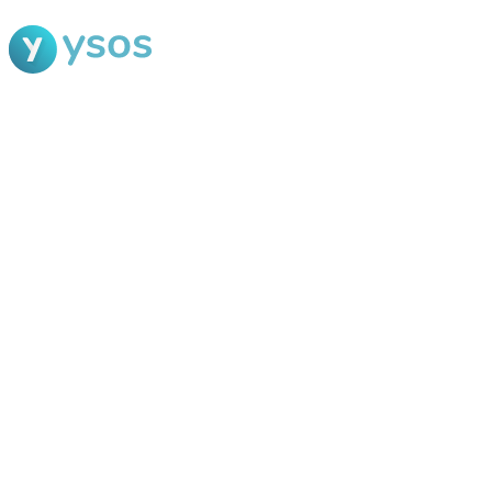
Blog Ysos
Categorias