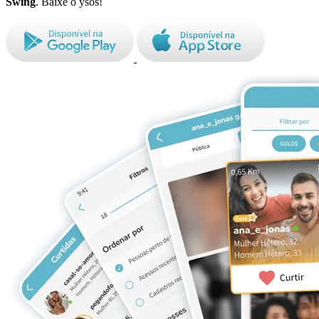
Swing
. Baixe o ysos!