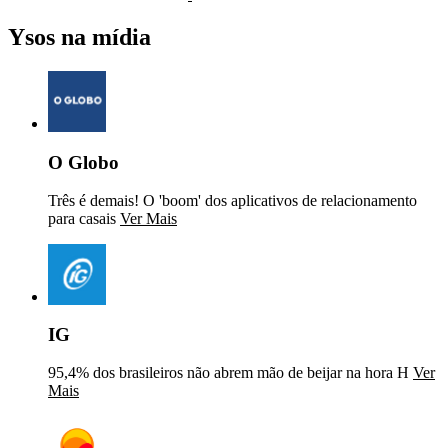
Ysos na mídia
O Globo
Três é demais! O 'boom' dos aplicativos de relacionamento
para casais
Ver Mais
IG
95,4% dos brasileiros não abrem mão de beijar na hora H
Ver
Mais