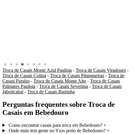
Troca de Casais Monte Azul Paulista
-
Troca de Casais Viradouro
-
Troca de Casais Colina
-
Troca de Casais Pitangueiras
-
Troca de
Casais Paraíso
-
Troca de Casais Monte Alto
-
Troca de Casais
Palmares Paulista
-
Troca de Casais Severínia
-
Troca de Casais
Jaboticabal
-
Troca de Casais Barrinha
Perguntas frequentes sobre Troca de
Casais em Bebedouro
Como encontrar casais para troca em Bebedouro?
+
Onde mais tem gente no Ysos perto de Bebedouro?
+