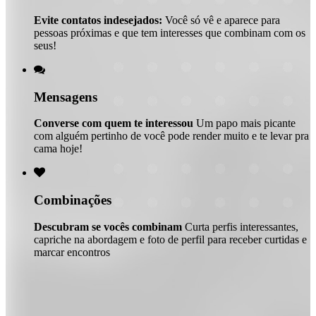
Evite contatos indesejados:
Você só vê e aparece para
pessoas próximas e que tem interesses que combinam com os
seus!

Mensagens
Converse com quem te interessou
Um papo mais picante
com alguém pertinho de você pode render muito e te levar pra
cama hoje!

Combinações
Descubram se vocês combinam
Curta perfis interessantes,
capriche na abordagem e foto de perfil para receber curtidas e
marcar encontros