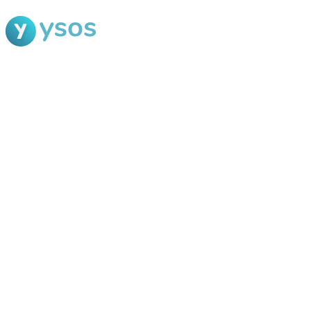
Blog Ysos
Categorias