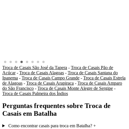
Troca de Casais São José da Tapera
-
Troca de Casais Pão de
Açúcar
-
Troca de Casais Alagoas
-
Troca de Casais Santana do
Ipanema
-
Troca de Casais Campo Grande
-
Troca de Casais Estrela
de Alagoas
-
Troca de Casais Arapiraca
-
Troca de Casais Amparo
do São Francisco
-
Troca de Casais Monte Alegre de Sergipe
-
Troca de Casais Palmeira dos Índios
Perguntas frequentes sobre Troca de
Casais em Batalha
Como encontrar casais para troca em Batalha?
+