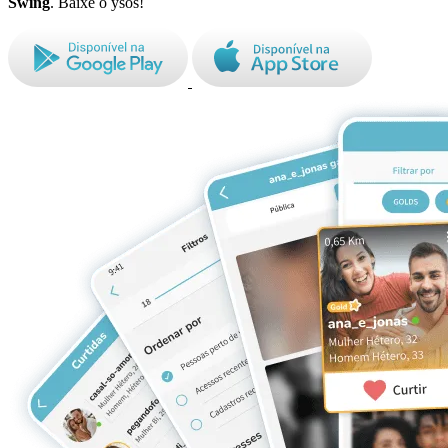
Swing
. Baixe o ysos!