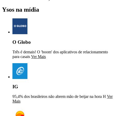
Ysos na mídia
O Globo
Três é demais! O 'boom' dos aplicativos de relacionamento
para casais
Ver Mais
IG
95,4% dos brasileiros não abrem mão de beijar na hora H
Ver
Mais