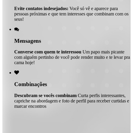
Evite contatos indesejados:
Você só vê e aparece para
pessoas próximas e que tem interesses que combinam com os
seus!

Mensagens
Converse com quem te interessou
Um papo mais picante
com alguém pertinho de você pode render muito e te levar pra
cama hoje!

Combinações
Descubram se vocês combinam
Curta perfis interessantes,
capriche na abordagem e foto de perfil para receber curtidas e
marcar encontros