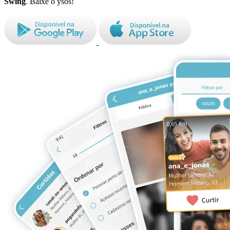
Swing
. Baixe o ysos!