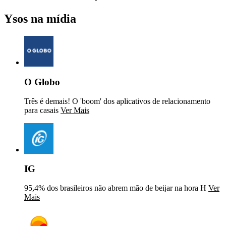
Ysos na mídia
O Globo
Três é demais! O 'boom' dos aplicativos de relacionamento
para casais
Ver Mais
IG
95,4% dos brasileiros não abrem mão de beijar na hora H
Ver
Mais