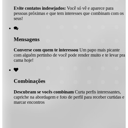
Evite contatos indesejados:
Você só vê e aparece para
pessoas próximas e que tem interesses que combinam com os
seus!

Mensagens
Converse com quem te interessou
Um papo mais picante
com alguém pertinho de você pode render muito e te levar pra
cama hoje!

Combinações
Descubram se vocês combinam
Curta perfis interessantes,
capriche na abordagem e foto de perfil para receber curtidas e
marcar encontros