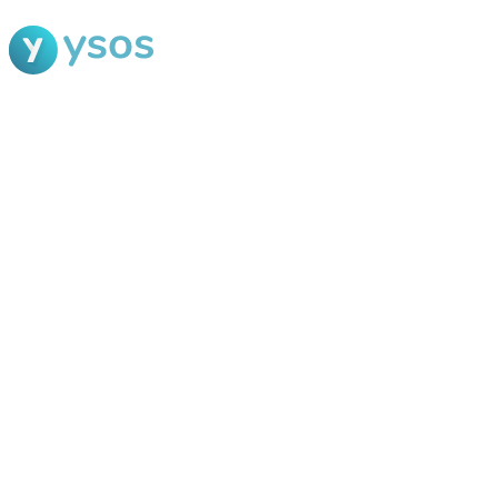
Blog Ysos
Categorias