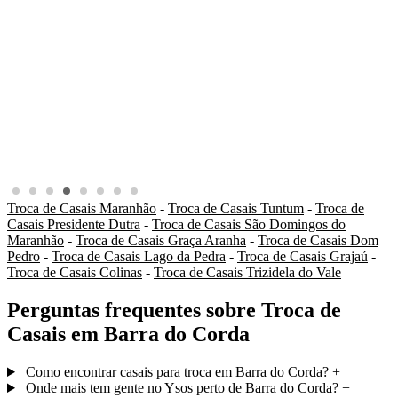
Troca de Casais Maranhão
-
Troca de Casais Tuntum
-
Troca de
Casais Presidente Dutra
-
Troca de Casais São Domingos do
Maranhão
-
Troca de Casais Graça Aranha
-
Troca de Casais Dom
Pedro
-
Troca de Casais Lago da Pedra
-
Troca de Casais Grajaú
-
Troca de Casais Colinas
-
Troca de Casais Trizidela do Vale
Perguntas frequentes sobre Troca de
Casais em Barra do Corda
Como encontrar casais para troca em Barra do Corda?
+
Onde mais tem gente no Ysos perto de Barra do Corda?
+