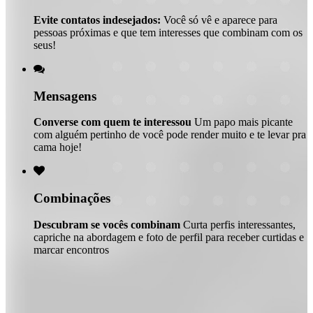
Evite contatos indesejados:
Você só vê e aparece para
pessoas próximas e que tem interesses que combinam com os
seus!

Mensagens
Converse com quem te interessou
Um papo mais picante
com alguém pertinho de você pode render muito e te levar pra
cama hoje!

Combinações
Descubram se vocês combinam
Curta perfis interessantes,
capriche na abordagem e foto de perfil para receber curtidas e
marcar encontros