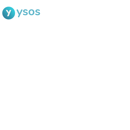
Blog Ysos
Categorias