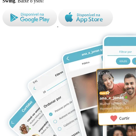
Swing
. Baixe o ysos!