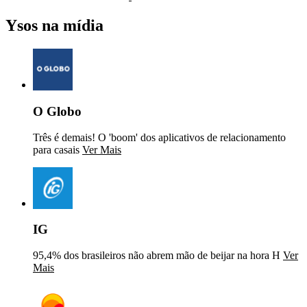
Ysos na mídia
O Globo
Três é demais! O 'boom' dos aplicativos de relacionamento
para casais
Ver Mais
IG
95,4% dos brasileiros não abrem mão de beijar na hora H
Ver
Mais