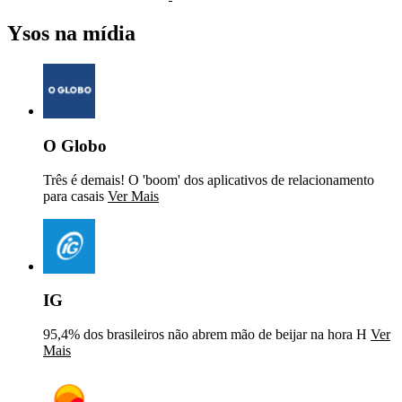
Ysos na mídia
O Globo
Três é demais! O 'boom' dos aplicativos de relacionamento
para casais
Ver Mais
IG
95,4% dos brasileiros não abrem mão de beijar na hora H
Ver
Mais