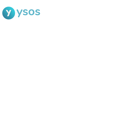
Blog Ysos
Categorias