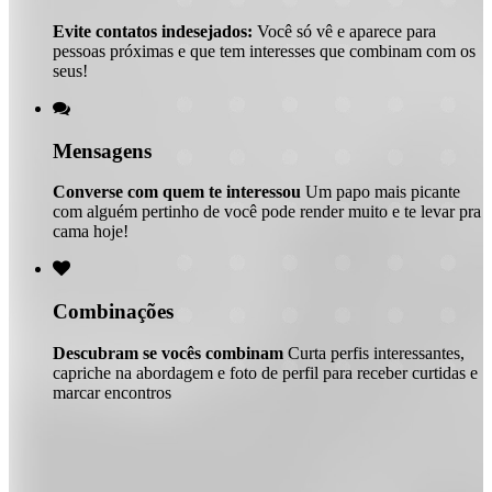
Evite contatos indesejados:
Você só vê e aparece para
pessoas próximas e que tem interesses que combinam com os
seus!

Mensagens
Converse com quem te interessou
Um papo mais picante
com alguém pertinho de você pode render muito e te levar pra
cama hoje!

Combinações
Descubram se vocês combinam
Curta perfis interessantes,
capriche na abordagem e foto de perfil para receber curtidas e
marcar encontros