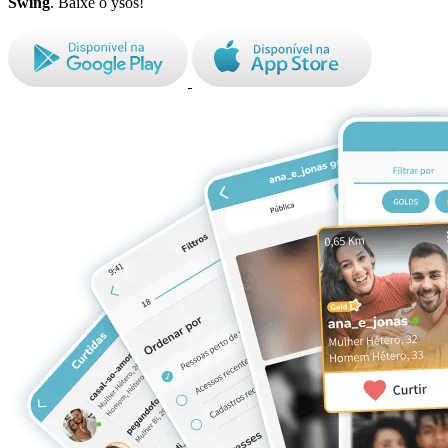
Swing
. Baixe o ysos!