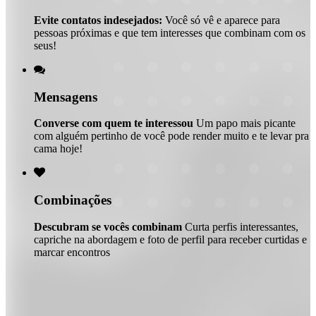
Evite contatos indesejados:
Você só vê e aparece para
pessoas próximas e que tem interesses que combinam com os
seus!

Mensagens
Converse com quem te interessou
Um papo mais picante
com alguém pertinho de você pode render muito e te levar pra
cama hoje!

Combinações
Descubram se vocês combinam
Curta perfis interessantes,
capriche na abordagem e foto de perfil para receber curtidas e
marcar encontros