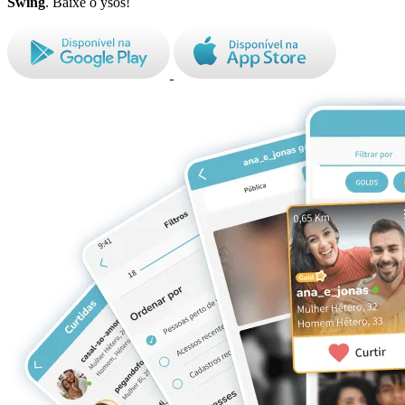
Swing
. Baixe o ysos!