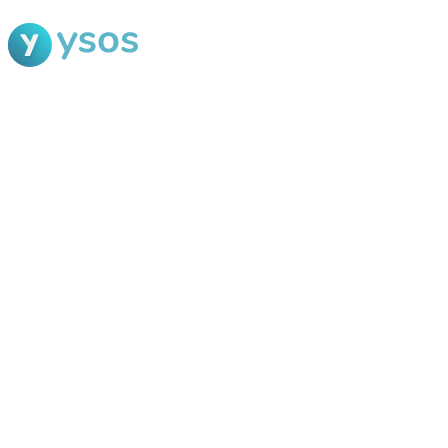
Blog Ysos
Categorias