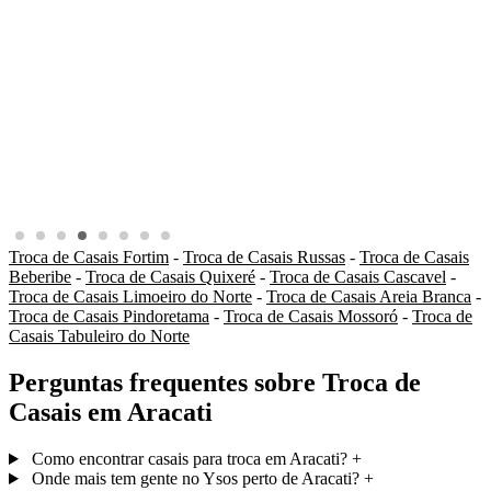
Troca de Casais Fortim
-
Troca de Casais Russas
-
Troca de Casais
Beberibe
-
Troca de Casais Quixeré
-
Troca de Casais Cascavel
-
Troca de Casais Limoeiro do Norte
-
Troca de Casais Areia Branca
-
Troca de Casais Pindoretama
-
Troca de Casais Mossoró
-
Troca de
Casais Tabuleiro do Norte
Perguntas frequentes sobre Troca de
Casais em Aracati
Como encontrar casais para troca em Aracati?
+
Onde mais tem gente no Ysos perto de Aracati?
+