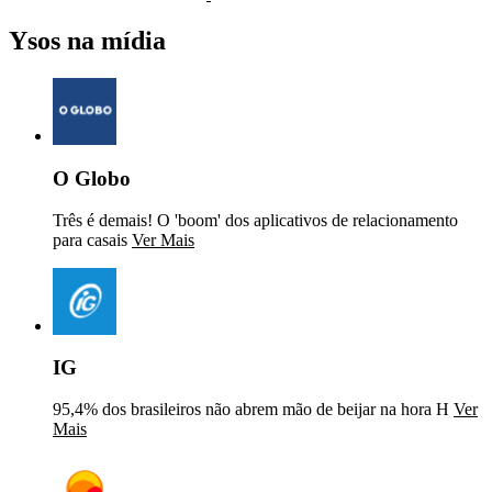
Ysos na mídia
O Globo
Três é demais! O 'boom' dos aplicativos de relacionamento
para casais
Ver Mais
IG
95,4% dos brasileiros não abrem mão de beijar na hora H
Ver
Mais