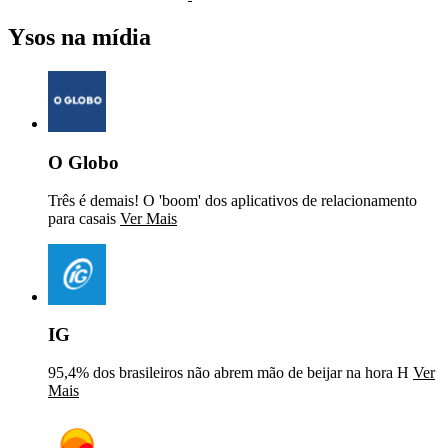
Ysos na mídia
O Globo
Três é demais! O 'boom' dos aplicativos de relacionamento
para casais
Ver Mais
IG
95,4% dos brasileiros não abrem mão de beijar na hora H
Ver
Mais