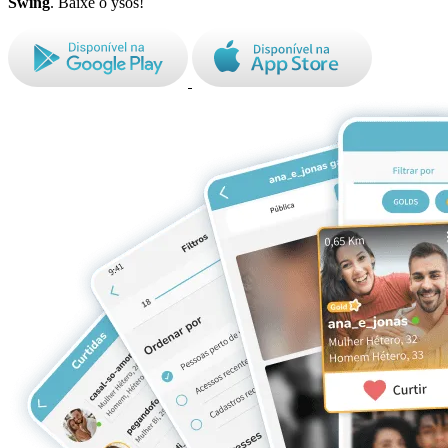
Swing
. Baixe o ysos!