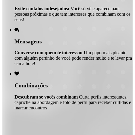
Evite contatos indesejados:
Você só vê e aparece para
pessoas próximas e que tem interesses que combinam com os
seus!

Mensagens
Converse com quem te interessou
Um papo mais picante
com alguém pertinho de você pode render muito e te levar pra
cama hoje!

Combinações
Descubram se vocês combinam
Curta perfis interessantes,
capriche na abordagem e foto de perfil para receber curtidas e
marcar encontros