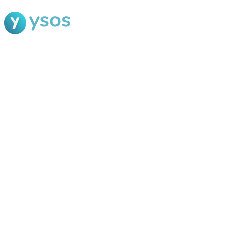
Blog Ysos
Categorias