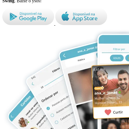
Swing
. Baixe o ysos!