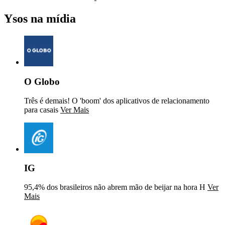
Ysos na mídia
O Globo
Três é demais! O 'boom' dos aplicativos de relacionamento
para casais
Ver Mais
IG
95,4% dos brasileiros não abrem mão de beijar na hora H
Ver
Mais