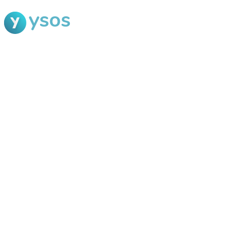
Blog Ysos
Categorias