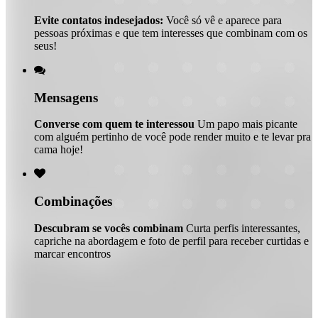
Evite contatos indesejados:
Você só vê e aparece para
pessoas próximas e que tem interesses que combinam com os
seus!

Mensagens
Converse com quem te interessou
Um papo mais picante
com alguém pertinho de você pode render muito e te levar pra
cama hoje!

Combinações
Descubram se vocês combinam
Curta perfis interessantes,
capriche na abordagem e foto de perfil para receber curtidas e
marcar encontros