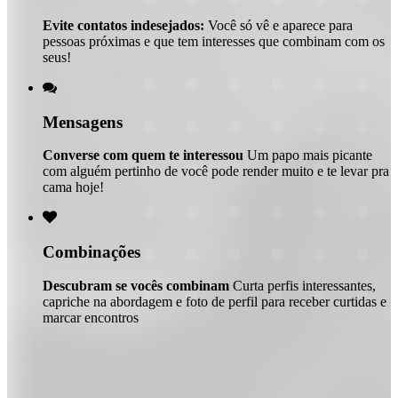
Evite contatos indesejados:
Você só vê e aparece para
pessoas próximas e que tem interesses que combinam com os
seus!

Mensagens
Converse com quem te interessou
Um papo mais picante
com alguém pertinho de você pode render muito e te levar pra
cama hoje!

Combinações
Descubram se vocês combinam
Curta perfis interessantes,
capriche na abordagem e foto de perfil para receber curtidas e
marcar encontros