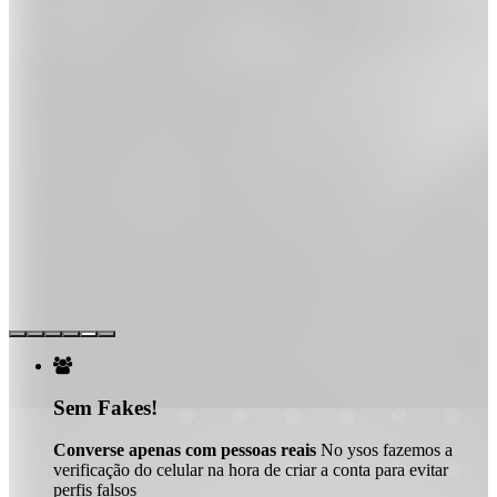

Sem Fakes!
Converse apenas com pessoas reais
No ysos fazemos a
verificação do celular na hora de criar a conta para evitar
perfis falsos