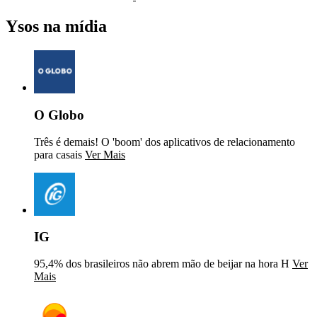
Ysos na mídia
O Globo
Três é demais! O 'boom' dos aplicativos de relacionamento
para casais
Ver Mais
IG
95,4% dos brasileiros não abrem mão de beijar na hora H
Ver
Mais