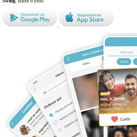
Swing
. Baixe o ysos!