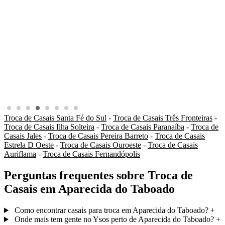
Troca de Casais Santa Fé do Sul
-
Troca de Casais Três Fronteiras
-
Troca de Casais Ilha Solteira
-
Troca de Casais Paranaíba
-
Troca de
Casais Jales
-
Troca de Casais Pereira Barreto
-
Troca de Casais
Estrela D Oeste
-
Troca de Casais Ouroeste
-
Troca de Casais
Auriflama
-
Troca de Casais Fernandópolis
Perguntas frequentes sobre Troca de
Casais em Aparecida do Taboado
Como encontrar casais para troca em Aparecida do Taboado?
+
Onde mais tem gente no Ysos perto de Aparecida do Taboado?
+