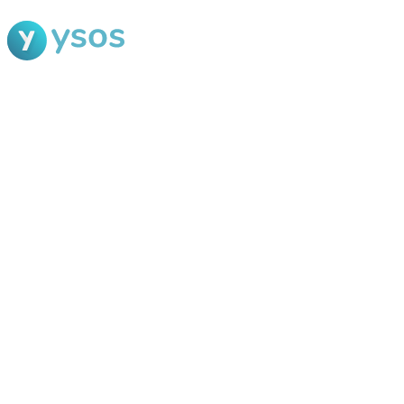
Blog Ysos
Categorias