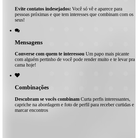
Evite contatos indesejados:
Você só vê e aparece para
pessoas próximas e que tem interesses que combinam com os
seus!

Mensagens
Converse com quem te interessou
Um papo mais picante
com alguém pertinho de você pode render muito e te levar pra
cama hoje!

Combinações
Descubram se vocês combinam
Curta perfis interessantes,
capriche na abordagem e foto de perfil para receber curtidas e
marcar encontros