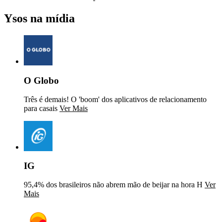
Ysos na mídia
O Globo
Três é demais! O 'boom' dos aplicativos de relacionamento
para casais
Ver Mais
IG
95,4% dos brasileiros não abrem mão de beijar na hora H
Ver
Mais