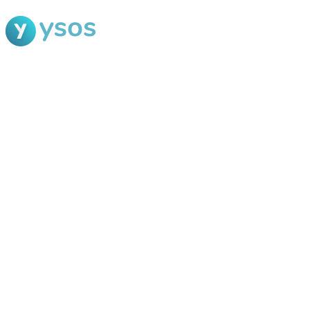
Blog Ysos
Categorias