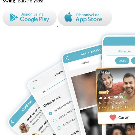
Swing
. Baixe o ysos!