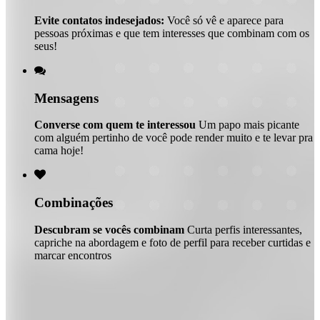
Evite contatos indesejados:
Você só vê e aparece para
pessoas próximas e que tem interesses que combinam com os
seus!

Mensagens
Converse com quem te interessou
Um papo mais picante
com alguém pertinho de você pode render muito e te levar pra
cama hoje!

Combinações
Descubram se vocês combinam
Curta perfis interessantes,
capriche na abordagem e foto de perfil para receber curtidas e
marcar encontros