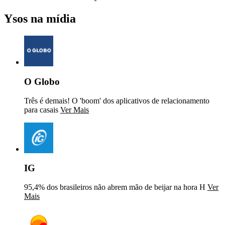
Ysos na mídia
O Globo
Três é demais! O 'boom' dos aplicativos de relacionamento
para casais
Ver Mais
IG
95,4% dos brasileiros não abrem mão de beijar na hora H
Ver
Mais