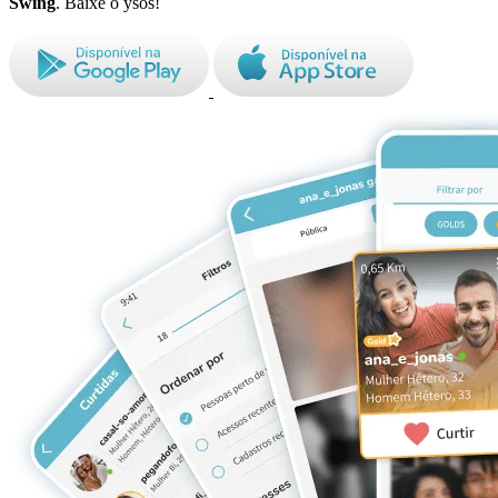
Swing
. Baixe o ysos!