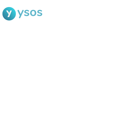
Blog Ysos
Categorias