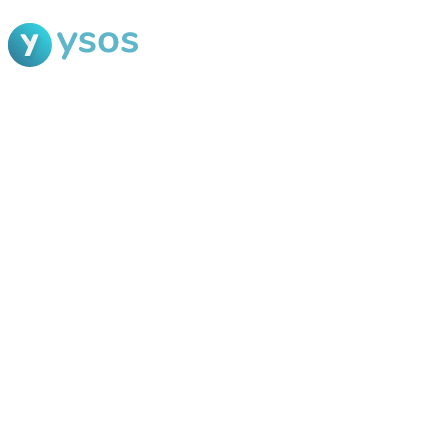
Blog Ysos
Categorias