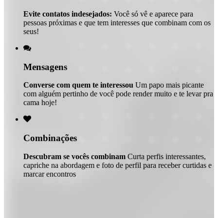
Evite contatos indesejados:
Você só vê e aparece para
pessoas próximas e que tem interesses que combinam com os
seus!

Mensagens
Converse com quem te interessou
Um papo mais picante
com alguém pertinho de você pode render muito e te levar pra
cama hoje!

Combinações
Descubram se vocês combinam
Curta perfis interessantes,
capriche na abordagem e foto de perfil para receber curtidas e
marcar encontros