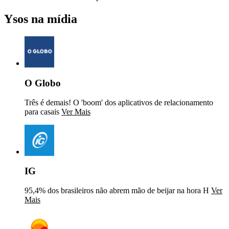
Ysos na mídia
O Globo
Três é demais! O 'boom' dos aplicativos de relacionamento
para casais
Ver Mais
IG
95,4% dos brasileiros não abrem mão de beijar na hora H
Ver
Mais