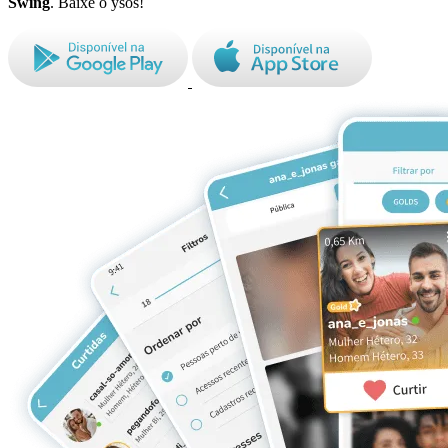
Swing
. Baixe o ysos!