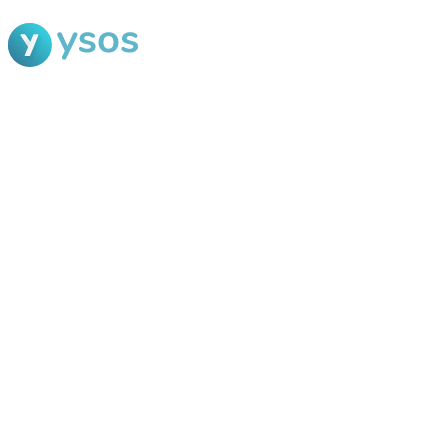
Blog Ysos
Categorias