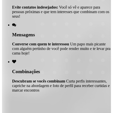
Evite contatos indesejados:
Você só vê e aparece para
pessoas próximas e que tem interesses que combinam com os
seus!

Mensagens
Converse com quem te interessou
Um papo mais picante
com alguém pertinho de você pode render muito e te levar pra
cama hoje!

Combinações
Descubram se vocês combinam
Curta perfis interessantes,
capriche na abordagem e foto de perfil para receber curtidas e
marcar encontros