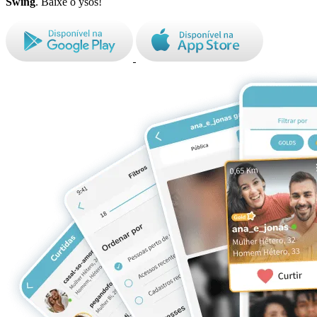
Swing
. Baixe o ysos!