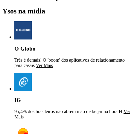
Ysos na mídia
O Globo
Três é demais! O 'boom' dos aplicativos de relacionamento
para casais
Ver Mais
IG
95,4% dos brasileiros não abrem mão de beijar na hora H
Ver
Mais