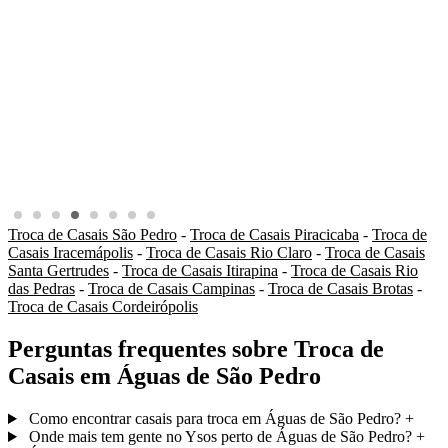
Troca de Casais São Pedro
-
Troca de Casais Piracicaba
-
Troca de
Casais Iracemápolis
-
Troca de Casais Rio Claro
-
Troca de Casais
Santa Gertrudes
-
Troca de Casais Itirapina
-
Troca de Casais Rio
das Pedras
-
Troca de Casais Campinas
-
Troca de Casais Brotas
-
Troca de Casais Cordeirópolis
Perguntas frequentes sobre Troca de
Casais em Águas de São Pedro
Como encontrar casais para troca em Águas de São Pedro?
+
Onde mais tem gente no Ysos perto de Águas de São Pedro?
+