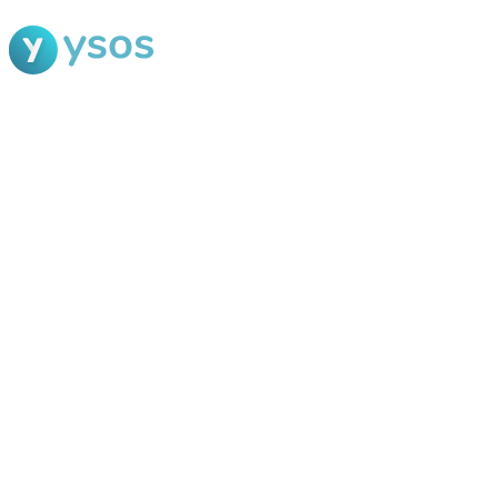
Blog Ysos
Categorias