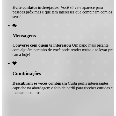
Evite contatos indesejados:
Você só vê e aparece para
pessoas próximas e que tem interesses que combinam com os
seus!

Mensagens
Converse com quem te interessou
Um papo mais picante
com alguém pertinho de você pode render muito e te levar pra
cama hoje!

Combinações
Descubram se vocês combinam
Curta perfis interessantes,
capriche na abordagem e foto de perfil para receber curtidas e
marcar encontros