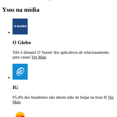
Ysos na mídia
O Globo
Três é demais! O 'boom' dos aplicativos de relacionamento
para casais
Ver Mais
IG
95,4% dos brasileiros não abrem mão de beijar na hora H
Ver
Mais