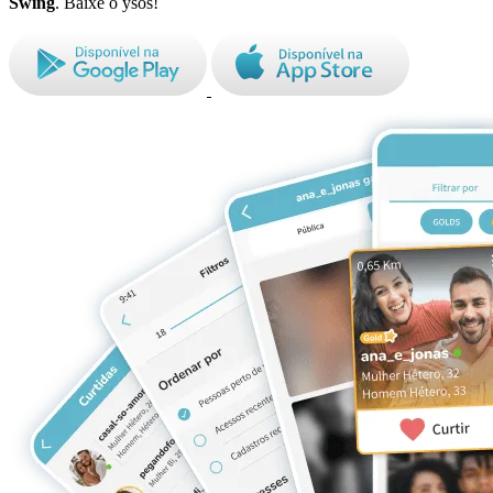
Swing
. Baixe o ysos!