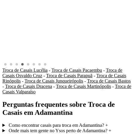
Troca de Casais Lucélia
-
Troca de Casais Pacaembu
-
Troca de
Casais Osvaldo Cruz
-
Troca de Casais Parapuã
-
Troca de Casais
Rinópolis
-
Troca de Casais Junqueirópolis
-
Troca de Casais Bastos
-
Troca de Casais Dracena
-
Troca de Casais Martinópolis
-
Troca de
Casais Valparaíso
Perguntas frequentes sobre Troca de
Casais em Adamantina
Como encontrar casais para troca em Adamantina?
+
Onde mais tem gente no Ysos perto de Adamantina?
+