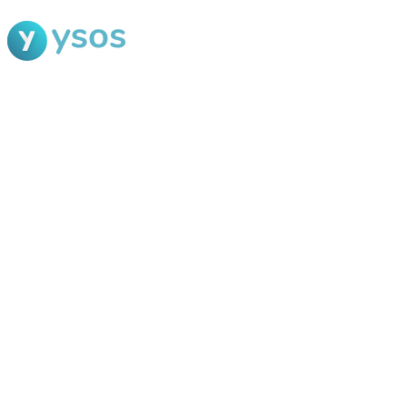
Blog Ysos
Categorias