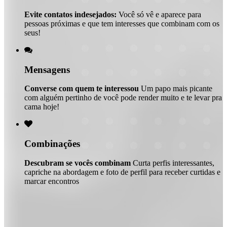
Evite contatos indesejados:
Você só vê e aparece para
pessoas próximas e que tem interesses que combinam com os
seus!

Mensagens
Converse com quem te interessou
Um papo mais picante
com alguém pertinho de você pode render muito e te levar pra
cama hoje!

Combinações
Descubram se vocês combinam
Curta perfis interessantes,
capriche na abordagem e foto de perfil para receber curtidas e
marcar encontros