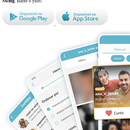
Swing
. Baixe o ysos!