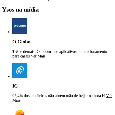
Ysos na mídia
O Globo
Três é demais! O 'boom' dos aplicativos de relacionamento
para casais
Ver Mais
IG
95,4% dos brasileiros não abrem mão de beijar na hora H
Ver
Mais