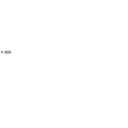
 o app.