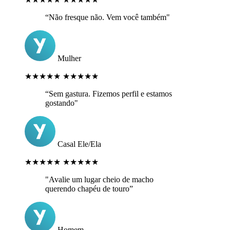
“Não fresque não. Vem você também"
Mulher
★★★★★
★★★★★
“Sem gastura. Fizemos perfil e estamos
gostando"
Casal Ele/Ela
★★★★★
★★★★★
"Avalie um lugar cheio de macho
querendo chapéu de touro”
Homem