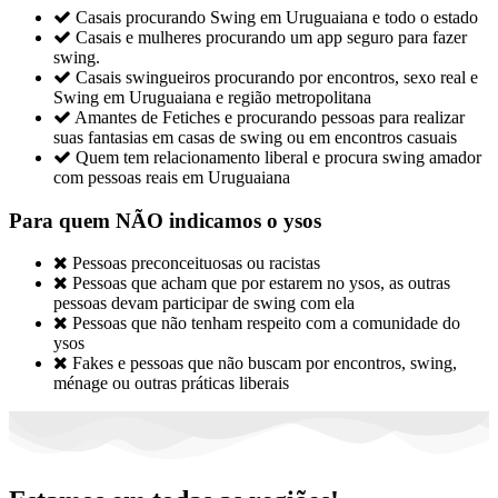

Casais procurando Swing em Uruguaiana e todo o estado

Casais e mulheres procurando um app seguro para fazer
swing.

Casais swingueiros procurando por encontros, sexo real e
Swing em Uruguaiana e região metropolitana

Amantes de Fetiches e procurando pessoas para realizar
suas fantasias em casas de swing ou em encontros casuais

Quem tem relacionamento liberal e procura swing amador
com pessoas reais em Uruguaiana
Para quem NÃO indicamos o ysos

Pessoas preconceituosas ou racistas

Pessoas que acham que por estarem no ysos, as outras
pessoas devam participar de swing com ela

Pessoas que não tenham respeito com a comunidade do
ysos

Fakes e pessoas que não buscam por encontros, swing,
ménage ou outras práticas liberais