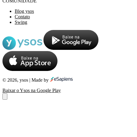
COMUNIDADE
Blog ysos
Contato
Swing
© 2026, ysos | Made by
Baixar o Ysos na Google Play