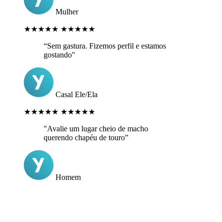
Mulher
★★★★★
★★★★★
“Sem gastura. Fizemos perfil e estamos
gostando"
Casal Ele/Ela
★★★★★
★★★★★
"Avalie um lugar cheio de macho
querendo chapéu de touro”
Homem