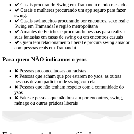

Casais procurando Swing em Tramandaí e todo o estado

Casais e mulheres procurando um app seguro para fazer
swing.

Casais swingueiros procurando por encontros, sexo real e
Swing em Tramandaí e região metropolitana

Amantes de Fetiches e procurando pessoas para realizar
suas fantasias em casas de swing ou em encontros casuais

Quem tem relacionamento liberal e procura swing amador
com pessoas reais em Tramandaí
Para quem NÃO indicamos o ysos

Pessoas preconceituosas ou racistas

Pessoas que acham que por estarem no ysos, as outras
pessoas devam participar de swing com ela

Pessoas que não tenham respeito com a comunidade do
ysos

Fakes e pessoas que não buscam por encontros, swing,
ménage ou outras práticas liberais