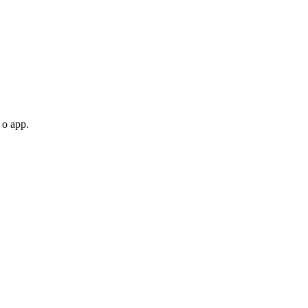
 o app.