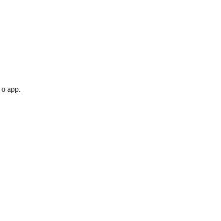
 o app.