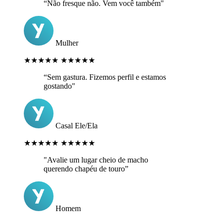
“Não fresque não. Vem você também"
Mulher
★★★★★
★★★★★
“Sem gastura. Fizemos perfil e estamos
gostando"
Casal Ele/Ela
★★★★★
★★★★★
"Avalie um lugar cheio de macho
querendo chapéu de touro”
Homem