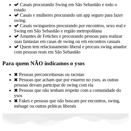

Casais procurando Swing em São Sebastião e todo o
estado

Casais e mulheres procurando um app seguro para fazer
swing.

Casais swingueiros procurando por encontros, sexo real e
Swing em São Sebastião e região metropolitana

Amantes de Fetiches e procurando pessoas para realizar
suas fantasias em casas de swing ou em encontros casuais

Quem tem relacionamento liberal e procura swing amador
com pessoas reais em São Sebastião
Para quem NÃO indicamos o ysos

Pessoas preconceituosas ou racistas

Pessoas que acham que por estarem no ysos, as outras
pessoas devam participar de swing com ela

Pessoas que não tenham respeito com a comunidade do
ysos

Fakes e pessoas que não buscam por encontros, swing,
ménage ou outras práticas liberais