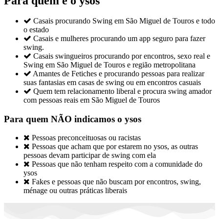
Para quem é o ysos

Casais procurando Swing em São Miguel de Touros e todo
o estado

Casais e mulheres procurando um app seguro para fazer
swing.

Casais swingueiros procurando por encontros, sexo real e
Swing em São Miguel de Touros e região metropolitana

Amantes de Fetiches e procurando pessoas para realizar
suas fantasias em casas de swing ou em encontros casuais

Quem tem relacionamento liberal e procura swing amador
com pessoas reais em São Miguel de Touros
Para quem NÃO indicamos o ysos

Pessoas preconceituosas ou racistas

Pessoas que acham que por estarem no ysos, as outras
pessoas devam participar de swing com ela

Pessoas que não tenham respeito com a comunidade do
ysos

Fakes e pessoas que não buscam por encontros, swing,
ménage ou outras práticas liberais