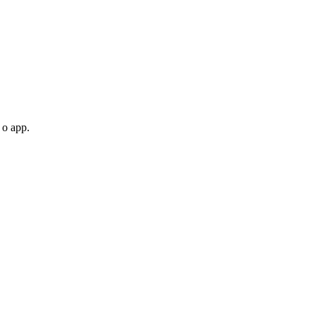
 o app.