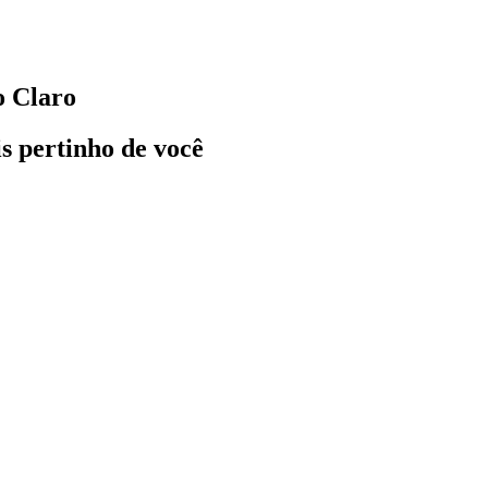
o Claro
ais pertinho de você